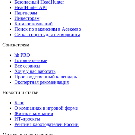
Безопасный HeadHunter
HeadHunter API
Партнерам
Инвесторам
Каталог компаний
Поиск по вакансиям в Асекеево
Сетка: соцсеть для нетворкинга
Соискателям
hh PRO
Готовое резюме
Все сервисы
Хочу у вас работать
Производственный календарь
Экспертная рекомендация
Новости и статьи
Блог
О компаниях в игровой форме
Жизнь в компании
ИТ-проекты
Рейтинг работодателей России
Молодым специалистам