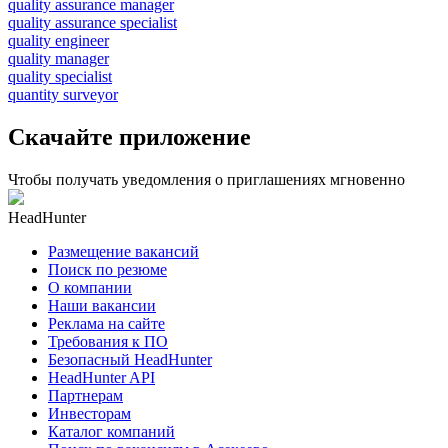
quality assurance manager
quality assurance specialist
quality engineer
quality manager
quality specialist
quantity surveyor
Скачайте приложение
Чтобы получать уведомления о приглашениях мгновенно
HeadHunter
Размещение вакансий
Поиск по резюме
О компании
Наши вакансии
Реклама на сайте
Требования к ПО
Безопасный HeadHunter
HeadHunter API
Партнерам
Инвесторам
Каталог компаний