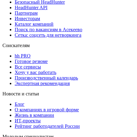
Безопасный HeadHunter
HeadHunter API
Партнерам
Инвесторам
Каталог компаний
Поиск по вакансиям в Асекеево
Сетка: соцсеть для нетворкинга
Соискателям
hh PRO
Готовое резюме
Все сервисы
Хочу у вас работать
Производственный календарь
Экспертная рекомендация
Новости и статьи
Блог
О компаниях в игровой форме
Жизнь в компании
ИТ-проекты
Рейтинг работодателей России
Молодым специалистам