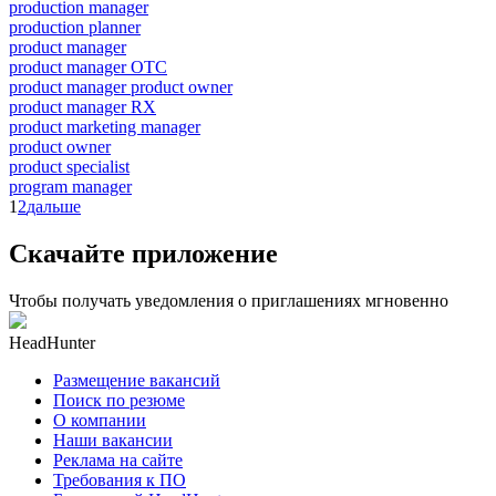
production manager
production planner
product manager
product manager OTC
product manager product owner
product manager RX
product marketing manager
product owner
product specialist
program manager
1
2
дальше
Скачайте приложение
Чтобы получать уведомления о приглашениях мгновенно
HeadHunter
Размещение вакансий
Поиск по резюме
О компании
Наши вакансии
Реклама на сайте
Требования к ПО