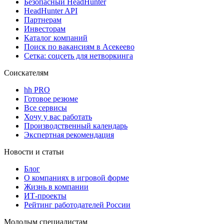
Безопасный HeadHunter
HeadHunter API
Партнерам
Инвесторам
Каталог компаний
Поиск по вакансиям в Асекеево
Сетка: соцсеть для нетворкинга
Соискателям
hh PRO
Готовое резюме
Все сервисы
Хочу у вас работать
Производственный календарь
Экспертная рекомендация
Новости и статьи
Блог
О компаниях в игровой форме
Жизнь в компании
ИТ-проекты
Рейтинг работодателей России
Молодым специалистам