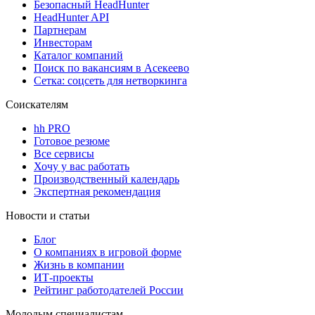
Безопасный HeadHunter
HeadHunter API
Партнерам
Инвесторам
Каталог компаний
Поиск по вакансиям в Асекеево
Сетка: соцсеть для нетворкинга
Соискателям
hh PRO
Готовое резюме
Все сервисы
Хочу у вас работать
Производственный календарь
Экспертная рекомендация
Новости и статьи
Блог
О компаниях в игровой форме
Жизнь в компании
ИТ-проекты
Рейтинг работодателей России
Молодым специалистам