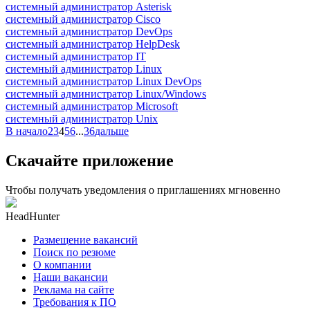
системный администратор Asterisk
системный администратор Cisco
системный администратор DevOps
системный администратор HelpDesk
системный администратор IT
системный администратор Linux
системный администратор Linux DevOps
системный администратор Linux/Windows
системный администратор Microsoft
системный администратор Unix
В начало
2
3
4
5
6
...
36
дальше
Скачайте приложение
Чтобы получать уведомления о приглашениях мгновенно
HeadHunter
Размещение вакансий
Поиск по резюме
О компании
Наши вакансии
Реклама на сайте
Требования к ПО