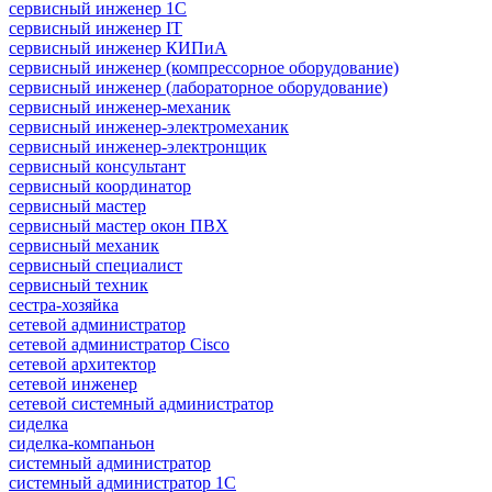
сервисный инженер 1С
сервисный инженер IT
сервисный инженер КИПиА
сервисный инженер (компрессорное оборудование)
сервисный инженер (лабораторное оборудование)
сервисный инженер-механик
сервисный инженер-электромеханик
сервисный инженер-электронщик
сервисный консультант
сервисный координатор
сервисный мастер
сервисный мастер окон ПВХ
сервисный механик
сервисный специалист
сервисный техник
сестра-хозяйка
сетевой администратор
сетевой администратор Cisco
сетевой архитектор
сетевой инженер
сетевой системный администратор
сиделка
сиделка-компаньон
системный администратор
системный администратор 1С