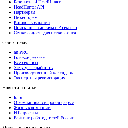
Безопасный HeadHunter
HeadHunter API
Партнерам
Инвесторам
Каталог компаний
Поиск по вакансиям в Асекеево
Сетка: соцсеть для нетворкинга
Соискателям
hh PRO
Готовое резюме
Все сервисы
Хочу у вас работать
Производственный календарь
Экспертная рекомендация
Новости и статьи
Блог
О компаниях в игровой форме
Жизнь в компании
ИТ-проекты
Рейтинг работодателей России
Молодым специалистам