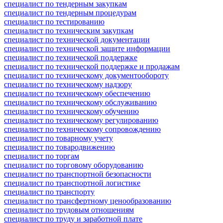
специалист по тендерным закупкам
специалист по тендерным процедурам
специалист по тестированию
специалист по техническим закупкам
специалист по технической документации
специалист по технической защите информации
специалист по технической поддержке
специалист по технической поддержке и продажам
специалист по техническому документообороту
специалист по техническому надзору
специалист по техническому обеспечению
специалист по техническому обслуживанию
специалист по техническому обучению
специалист по техническому регулированию
специалист по техническому сопровождению
специалист по товарному учету
специалист по товародвижению
специалист по торгам
специалист по торговому оборудованию
специалист по транспортной безопасности
специалист по транспортной логистике
специалист по транспорту
специалист по трансфертному ценообразованию
специалист по трудовым отношениям
специалист по труду и заработной плате