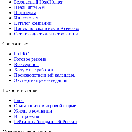
Безопасный HeadHunter
HeadHunter API
Партнерам
Инвесторам
Каталог компаний
Поиск по вакансиям в Асекеево
Сетка: соцсеть для нетворкинга
Соискателям
hh PRO
Готовое резюме
Все сервисы
Хочу у вас работать
Производственный календарь
Экспертная рекомендация
Новости и статьи
Блог
О компаниях в игровой форме
Жизнь в компании
ИТ-проекты
Рейтинг работодателей России
Молодым специалистам