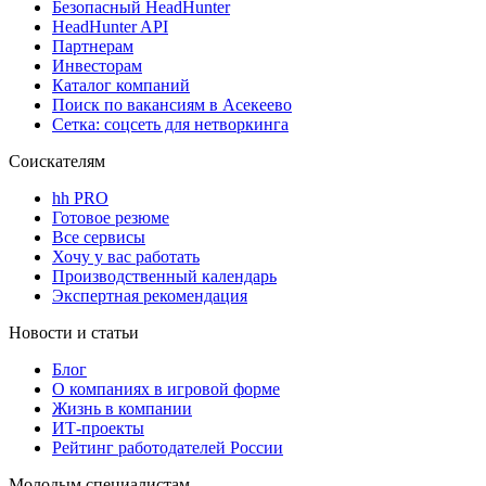
Безопасный HeadHunter
HeadHunter API
Партнерам
Инвесторам
Каталог компаний
Поиск по вакансиям в Асекеево
Сетка: соцсеть для нетворкинга
Соискателям
hh PRO
Готовое резюме
Все сервисы
Хочу у вас работать
Производственный календарь
Экспертная рекомендация
Новости и статьи
Блог
О компаниях в игровой форме
Жизнь в компании
ИТ-проекты
Рейтинг работодателей России
Молодым специалистам