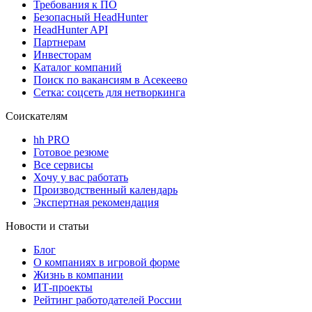
Требования к ПО
Безопасный HeadHunter
HeadHunter API
Партнерам
Инвесторам
Каталог компаний
Поиск по вакансиям в Асекеево
Сетка: соцсеть для нетворкинга
Соискателям
hh PRO
Готовое резюме
Все сервисы
Хочу у вас работать
Производственный календарь
Экспертная рекомендация
Новости и статьи
Блог
О компаниях в игровой форме
Жизнь в компании
ИТ-проекты
Рейтинг работодателей России