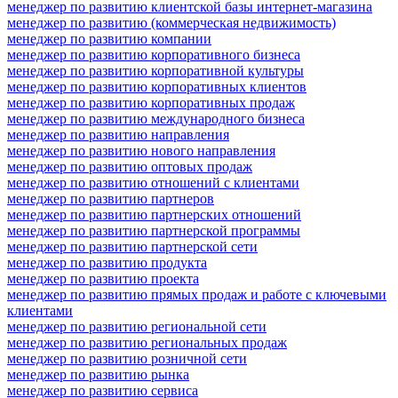
менеджер по развитию клиентской базы интернет-магазина
менеджер по развитию (коммерческая недвижимость)
менеджер по развитию компании
менеджер по развитию корпоративного бизнеса
менеджер по развитию корпоративной культуры
менеджер по развитию корпоративных клиентов
менеджер по развитию корпоративных продаж
менеджер по развитию международного бизнеса
менеджер по развитию направления
менеджер по развитию нового направления
менеджер по развитию оптовых продаж
менеджер по развитию отношений с клиентами
менеджер по развитию партнеров
менеджер по развитию партнерских отношений
менеджер по развитию партнерской программы
менеджер по развитию партнерской сети
менеджер по развитию продукта
менеджер по развитию проекта
менеджер по развитию прямых продаж и работе с ключевыми
клиентами
менеджер по развитию региональной сети
менеджер по развитию региональных продаж
менеджер по развитию розничной сети
менеджер по развитию рынка
менеджер по развитию сервиса