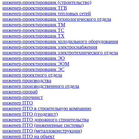
инженер-проектировщик (строительство)
инженер-проектировщик ТГВ
инженер-проектировщик тепловых сетей
инженер-проектировщик технологического отдела
инженер-проектировщик ТМ
инженер-проектировщик ТС
инженер-проектировщик ТХ
инженер-проектировщик холодильного оборудования
инженер-проектировщик электроснабжения
инженер-проектировщик электротехнического отдела
инженер-проектировщик ЭО
инженер-проектировщик ЭОМ
инженер-проектировщик ЭС
инженер проектного отдела
инженер производства
инженер производственного отдела
инженер-прораб
инженер-прочнист
инженер ПТО
инженер ПТО в строительную компанию
инженер ПТО (геодезист)
инженер ПТО дорожного строительства
инженер ПТО (инженерные системы)
инженер ПТО (металлоконструкции)
инженер ПТО на объект