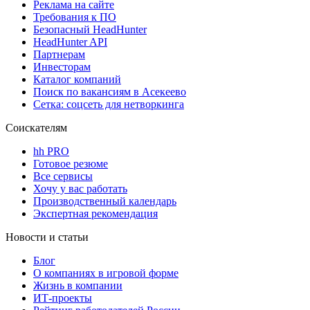
Реклама на сайте
Требования к ПО
Безопасный HeadHunter
HeadHunter API
Партнерам
Инвесторам
Каталог компаний
Поиск по вакансиям в Асекеево
Сетка: соцсеть для нетворкинга
Соискателям
hh PRO
Готовое резюме
Все сервисы
Хочу у вас работать
Производственный календарь
Экспертная рекомендация
Новости и статьи
Блог
О компаниях в игровой форме
Жизнь в компании
ИТ-проекты