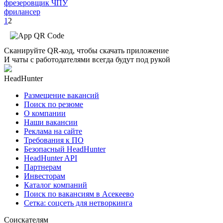
фрезеровщик ЧПУ
фрилансер
1
2
Сканируйте QR-код, чтобы скачать приложение
И чаты с работодателями всегда будут под рукой
HeadHunter
Размещение вакансий
Поиск по резюме
О компании
Наши вакансии
Реклама на сайте
Требования к ПО
Безопасный HeadHunter
HeadHunter API
Партнерам
Инвесторам
Каталог компаний
Поиск по вакансиям в Асекеево
Сетка: соцсеть для нетворкинга
Соискателям