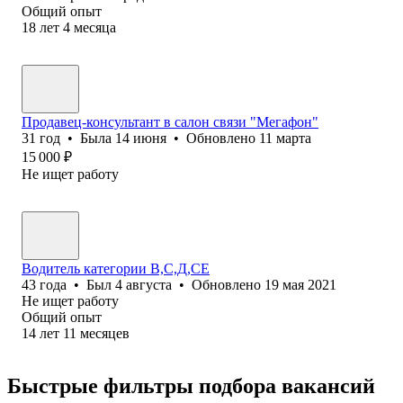
Общий опыт
18
лет
4
месяца
Продавец-консультант в салон связи "Мегафон"
31
год
•
Была
14 июня
•
Обновлено
11 марта
15 000
₽
Не ищет работу
Водитель категории В,С,Д,СЕ
43
года
•
Был
4 августа
•
Обновлено
19 мая 2021
Не ищет работу
Общий опыт
14
лет
11
месяцев
Быстрые фильтры подбора вакансий