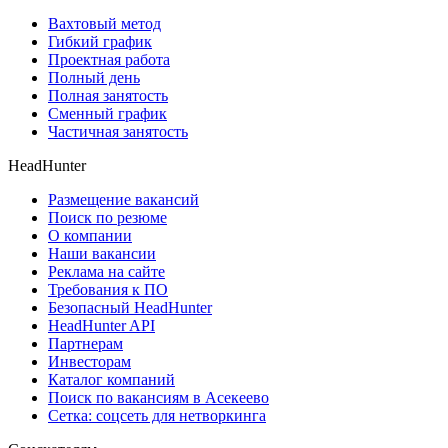
Вахтовый метод
Гибкий график
Проектная работа
Полный день
Полная занятость
Сменный график
Частичная занятость
HeadHunter
Размещение вакансий
Поиск по резюме
О компании
Наши вакансии
Реклама на сайте
Требования к ПО
Безопасный HeadHunter
HeadHunter API
Партнерам
Инвесторам
Каталог компаний
Поиск по вакансиям в Асекеево
Сетка: соцсеть для нетворкинга