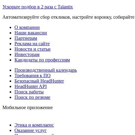
Ускорьте подбор в 2 раза с Talantix
Автоматизируйте сбор откликов, настройте воронку, собирайте
О компании
Наши вакансии
Партнерам
Реклама на сайте
Новости и статьи
Инвесторам
Кандидаты по профессиям
Производственный календарь
Требования к ПО
Безопасный HeadHunter
HeadHunter API
Поиск работы
Поиск по резюме
Мобильное приложение
Этика и комплаенс
Оказание услуг