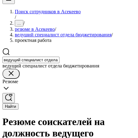
Поиск сотрудников в Асекеево
/
/
...
резюме в Асекеево
/
ведущий специалист отдела бюджетирования
/
проектная работа
ведущий специалист отдела бюджетирования
Резюме
Найти
Резюме соискателей на
должность ведущего