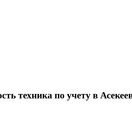
сть техника по учету в Асекее