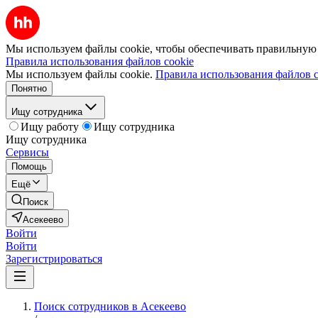
Мы используем файлы cookie, чтобы обеспечивать правильную р
Правила использования файлов cookie
Мы используем файлы cookie.
Правила использования файлов c
Понятно
Ищу сотрудника
Ищу работу
Ищу сотрудника
Ищу сотрудника
Сервисы
Помощь
Ещё
Поиск
Асекеево
Войти
Войти
Зарегистрироваться
Поиск сотрудников в Асекеево