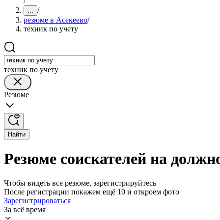
/
/
...
резюме в Асекеево
/
техник по учету
техник по учету
Резюме
Найти
Резюме соискателей на должно
Чтобы видеть все резюме, зарегистрируйтесь
После регистрации покажем ещё 10 и откроем фото
Зарегистрироваться
За всё время