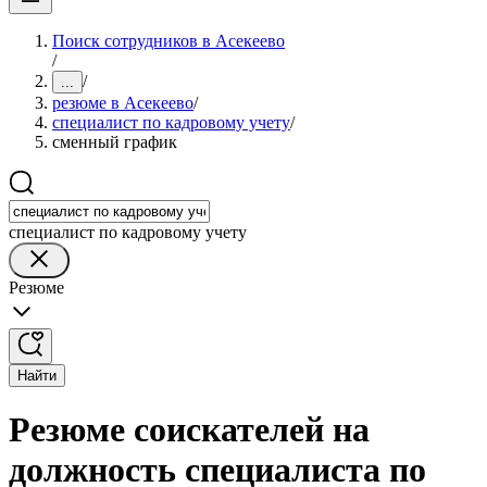
Поиск сотрудников в Асекеево
/
/
...
резюме в Асекеево
/
специалист по кадровому учету
/
сменный график
специалист по кадровому учету
Резюме
Найти
Резюме соискателей на
должность специалиста по