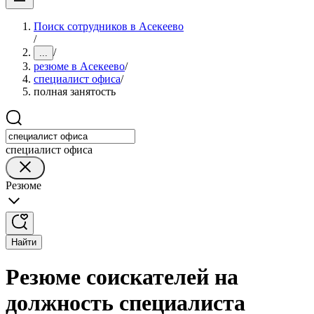
Поиск сотрудников в Асекеево
/
/
...
резюме в Асекеево
/
специалист офиса
/
полная занятость
специалист офиса
Резюме
Найти
Резюме соискателей на
должность специалиста