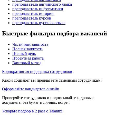
преподаватель английского языка
преподаватель информатики
преподаватель истории
преподаватель курсов
преподаватель русского языка
Быстрые фильтры подбора вакансий
Частичная занятость
Полная занятость
Полный день
Проектная работа
Вахтовый метод
Корпоративная поддержка сотрудников
Какой соцпакет вы предлагаете семейным сотрудникам?
Оформляйте кандидатов онлайн
Проверяйте сотрудников и подписывайте кадровые
документы без бумаг и личных встреч
Ускорьте подбор в 2 раза с Talantix