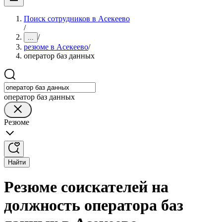
Поиск сотрудников в Асекеево
/
/
...
резюме в Асекеево
/
оператор баз данных
оператор баз данных
Резюме
Найти
Резюме соискателей на
должность оператора баз