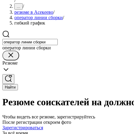
/
/
...
резюме в Асекеево
/
оператор линии сборки
/
гибкий график
оператор линии сборки
Резюме
Найти
Резюме соискателей на должн
Чтобы видеть все резюме, зарегистрируйтесь
После регистрации откроем фото
Зарегистрироваться
За всё время