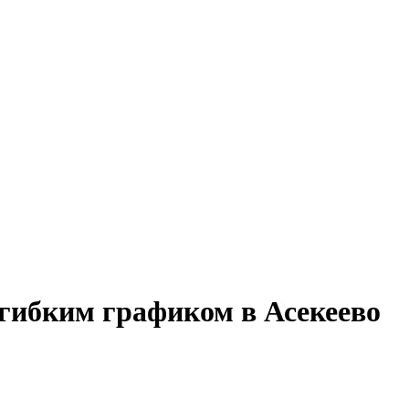
 гибким графиком в Асекеево