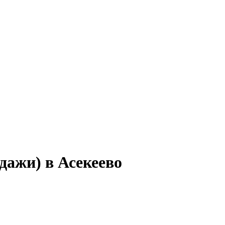
дажи) в Асекеево