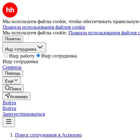
Мы используем файлы cookie, чтобы обеспечивать правильную р
Правила использования файлов cookie
Мы используем файлы cookie.
Правила использования файлов c
Понятно
Ищу сотрудника
Ищу работу
Ищу сотрудника
Ищу сотрудника
Сервисы
Помощь
Ещё
Поиск
Асекеево
Войти
Войти
Зарегистрироваться
Поиск сотрудников в Асекеево