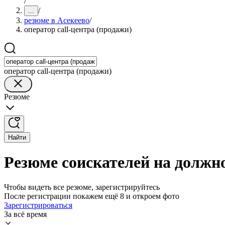
/
/
...
резюме в Асекеево
/
оператор call-центра (продажи)
оператор call-центра (продажи)
Резюме
Найти
Резюме соискателей на должно
Чтобы видеть все резюме, зарегистрируйтесь
После регистрации покажем ещё 8 и откроем фото
Зарегистрироваться
За всё время