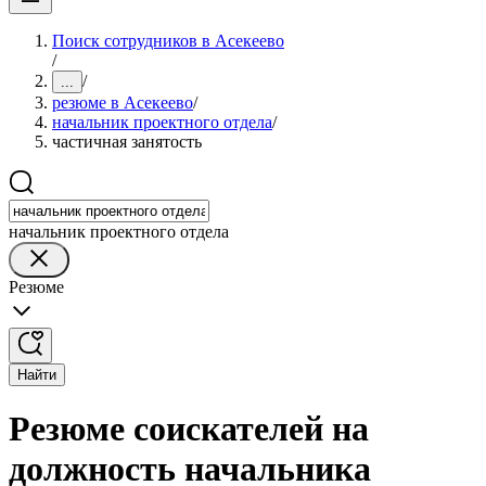
Поиск сотрудников в Асекеево
/
/
...
резюме в Асекеево
/
начальник проектного отдела
/
частичная занятость
начальник проектного отдела
Резюме
Найти
Резюме соискателей на
должность начальника