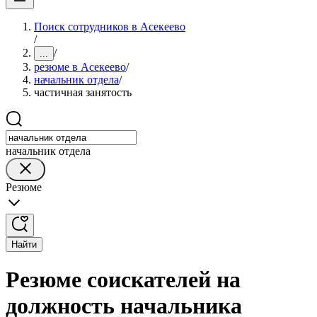
Поиск сотрудников в Асекеево
/
/
...
резюме в Асекеево
/
начальник отдела
/
частичная занятость
начальник отдела
Резюме
Найти
Резюме соискателей на
должность начальника