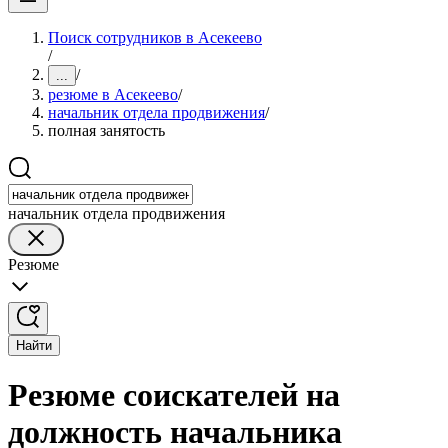
Поиск сотрудников в Асекеево
/
/
...
резюме в Асекеево
/
начальник отдела продвижения
/
полная занятость
начальник отдела продвижения
Резюме
Найти
Резюме соискателей на
должность начальника