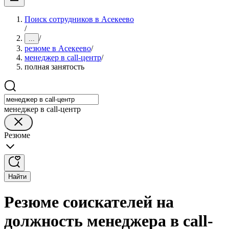
Поиск сотрудников в Асекеево
/
/
...
резюме в Асекеево
/
менеджер в call-центр
/
полная занятость
менеджер в call-центр
Резюме
Найти
Резюме соискателей на
должность менеджера в call-