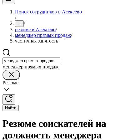
Поиск сотрудников в Асекеево
/
/
...
резюме в Асекеево
/
менеджер прямых продаж
/
частичная занятость
менеджер прямых продаж
Резюме
Найти
Резюме соискателей на
должность менеджера