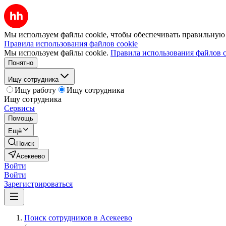
Мы используем файлы cookie, чтобы обеспечивать правильную р
Правила использования файлов cookie
Мы используем файлы cookie.
Правила использования файлов c
Понятно
Ищу сотрудника
Ищу работу
Ищу сотрудника
Ищу сотрудника
Сервисы
Помощь
Ещё
Поиск
Асекеево
Войти
Войти
Зарегистрироваться
Поиск сотрудников в Асекеево