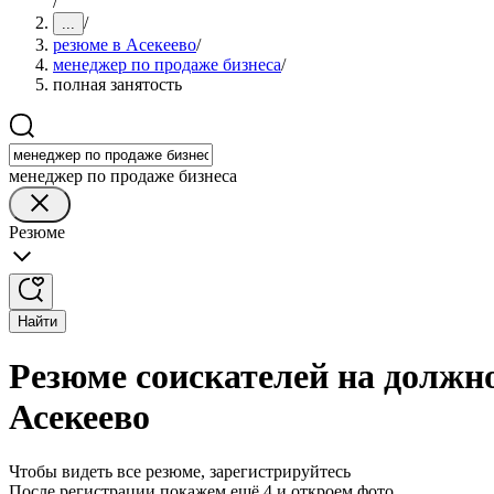
/
/
...
резюме в Асекеево
/
менеджер по продаже бизнеса
/
полная занятость
менеджер по продаже бизнеса
Резюме
Найти
Резюме соискателей на должно
Асекеево
Чтобы видеть все резюме, зарегистрируйтесь
После регистрации покажем ещё 4 и откроем фото