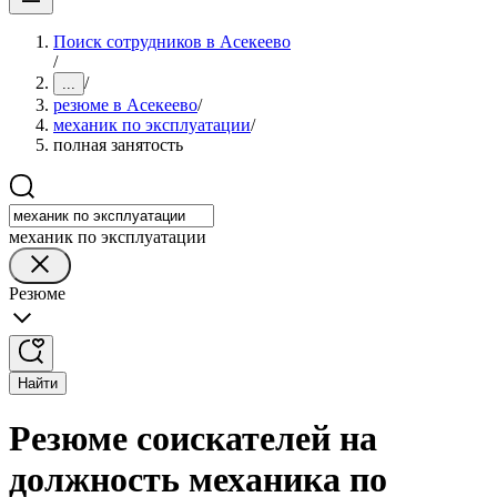
Поиск сотрудников в Асекеево
/
/
...
резюме в Асекеево
/
механик по эксплуатации
/
полная занятость
механик по эксплуатации
Резюме
Найти
Резюме соискателей на
должность механика по