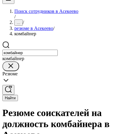
Поиск сотрудников в Асекеево
/
/
...
резюме в Асекеево
/
комбайнер
комбайнер
Резюме
Найти
Резюме соискателей на
должность комбайнера в