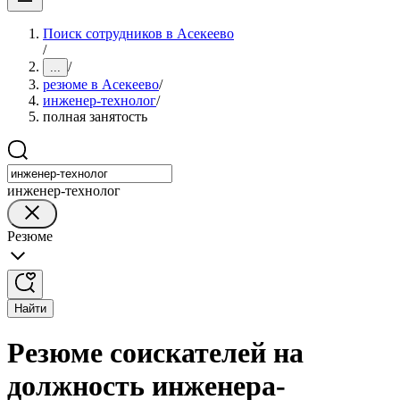
Поиск сотрудников в Асекеево
/
/
...
резюме в Асекеево
/
инженер-технолог
/
полная занятость
инженер-технолог
Резюме
Найти
Резюме соискателей на
должность инженера-