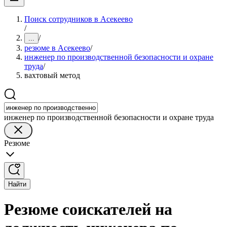
Поиск сотрудников в Асекеево
/
/
...
резюме в Асекеево
/
инженер по производственной безопасности и охране
труда
/
вахтовый метод
инженер по производственной безопасности и охране труда
Резюме
Найти
Резюме соискателей на