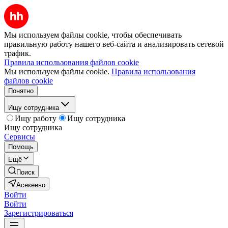
Мы используем файлы cookie, чтобы обеспечивать
правильную работу нашего веб-сайта и анализировать сетевой
трафик.
Правила использования файлов cookie
Мы используем файлы cookie.
Правила использования
файлов cookie
Понятно
Ищу сотрудника
Ищу работу
Ищу сотрудника
Ищу сотрудника
Сервисы
Помощь
Ещё
Поиск
Асекеево
Войти
Войти
Зарегистрироваться