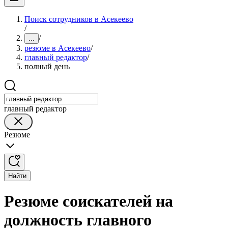
Поиск сотрудников в Асекеево
/
/
...
резюме в Асекеево
/
главный редактор
/
полный день
главный редактор
Резюме
Найти
Резюме соискателей на
должность главного