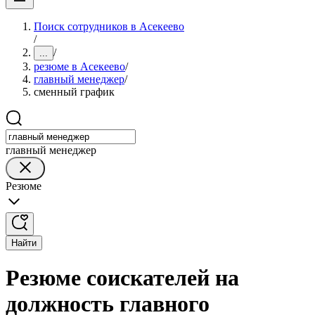
Поиск сотрудников в Асекеево
/
/
...
резюме в Асекеево
/
главный менеджер
/
сменный график
главный менеджер
Резюме
Найти
Резюме соискателей на
должность главного