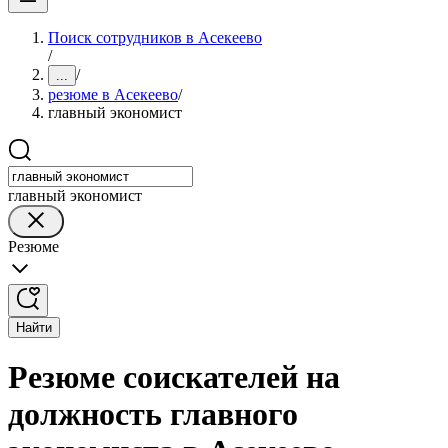
Поиск сотрудников в Асекеево
/
/
...
резюме в Асекеево
/
главный экономист
главный экономист
Резюме
Найти
Резюме соискателей на
должность главного