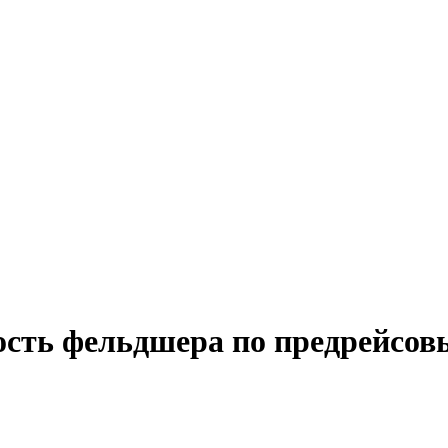
ость фельдшера по предрейсов