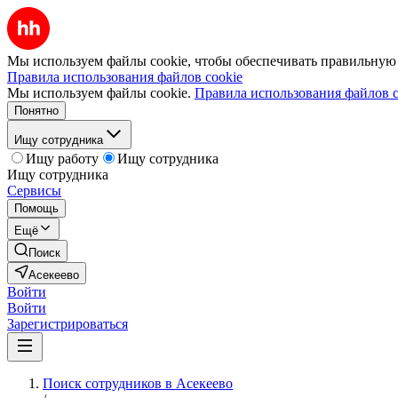
Мы используем файлы cookie, чтобы обеспечивать правильную р
Правила использования файлов cookie
Мы используем файлы cookie.
Правила использования файлов c
Понятно
Ищу сотрудника
Ищу работу
Ищу сотрудника
Ищу сотрудника
Сервисы
Помощь
Ещё
Поиск
Асекеево
Войти
Войти
Зарегистрироваться
Поиск сотрудников в Асекеево