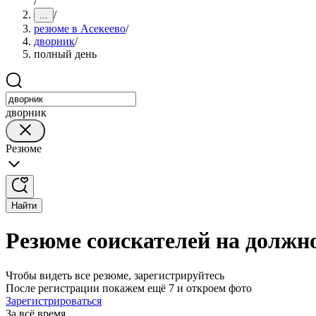
/
/
...
резюме в Асекеево
/
дворник
/
полный день
дворник
Резюме
Найти
Резюме соискателей на должно
Чтобы видеть все резюме, зарегистрируйтесь
После регистрации покажем ещё 7 и откроем фото
Зарегистрироваться
За всё время