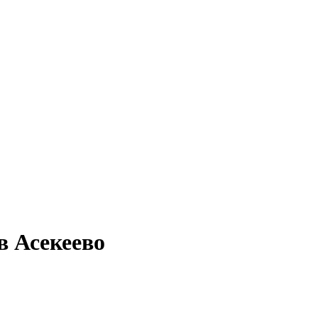
в Асекеево