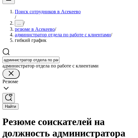
Поиск сотрудников в Асекеево
/
/
...
резюме в Асекеево
/
администратор отдела по работе с клиентами
/
гибкий график
администратор отдела по работе с клиентами
Резюме
Найти
Резюме соискателей на
должность администратора