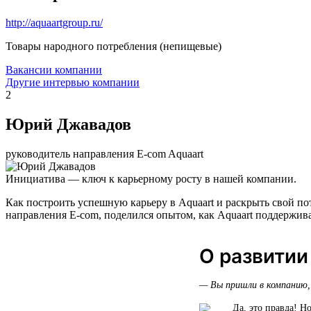
http://aquaartgroup.ru/
Товары народного потребления (непищевые)
Вакансии компании
Другие интервью компании
2
Юрий Джавадов
руководитель направления E-com Aquaart
Инициатива — ключ к карьерному росту в нашей компании.
Как построить успешную карьеру в Aquaart и раскрыть свой п
направления E-com, поделился опытом, как Aquaart поддержива
О развитии
— Вы пришли в компанию, 
Да, это правда! Н