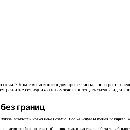
отенциал? Какие возможности для профессионального роста пре
ет развитие сотрудников и помогает воплощать смелые идеи в ж
 без границ
чтобы развивать новый канал сбыта. Вас не испугала такая позиция? П
о для меня это был интересный вызов, ведь предстояло работать с абсол