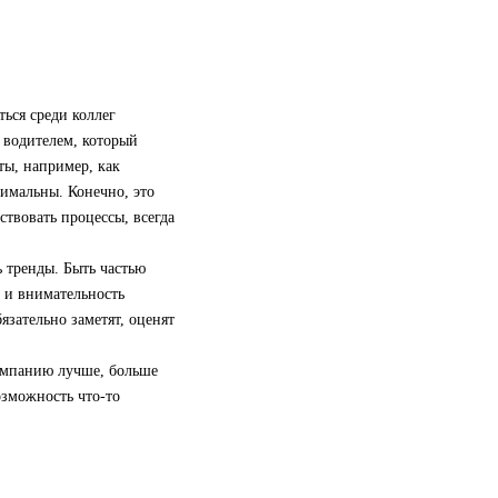
ься среди коллег
 водителем, который
ты, например, как
имальны. Конечно, это
ствовать процессы, всегда
 тренды. Быть частью
 и внимательность
язательно заметят, оценят
 компанию лучше, больше
озможность что-то