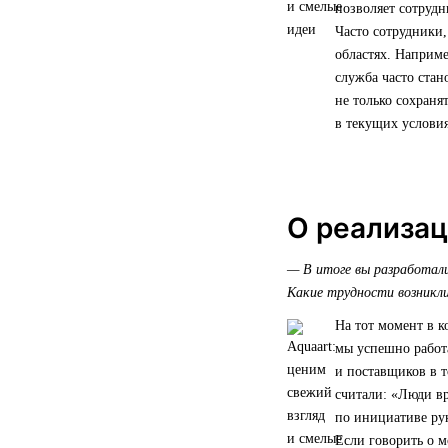
позволяет сотрудн
Часто сотрудники,
областях. Наприме
служба часто стан
не только сохраня
в текущих условия
О реализа
— В итоге вы разработали
Какие трудности возникли 
На тот момент в к
мы успешно работ
и поставщиков в т
считали: «Люди вр
по инициативе рук
Если говорить о м