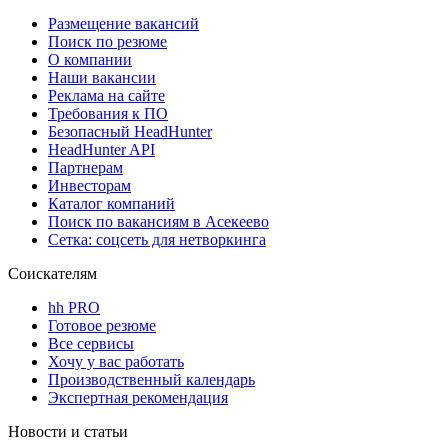
Размещение вакансий
Поиск по резюме
О компании
Наши вакансии
Реклама на сайте
Требования к ПО
Безопасный HeadHunter
HeadHunter API
Партнерам
Инвесторам
Каталог компаний
Поиск по вакансиям в Асекеево
Сетка: соцсеть для нетворкинга
Соискателям
hh PRO
Готовое резюме
Все сервисы
Хочу у вас работать
Производственный календарь
Экспертная рекомендация
Новости и статьи