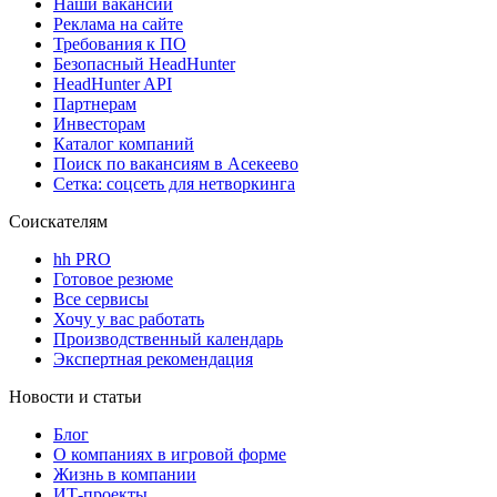
Наши вакансии
Реклама на сайте
Требования к ПО
Безопасный HeadHunter
HeadHunter API
Партнерам
Инвесторам
Каталог компаний
Поиск по вакансиям в Асекеево
Сетка: соцсеть для нетворкинга
Соискателям
hh PRO
Готовое резюме
Все сервисы
Хочу у вас работать
Производственный календарь
Экспертная рекомендация
Новости и статьи
Блог
О компаниях в игровой форме
Жизнь в компании
ИТ-проекты