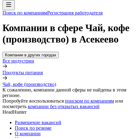
Поиск по компаниям
Регистрация работодателя
Компании в сфере Чай, кофе
(производство) в Асекеево
Компании в других городах
Все индустрии
Продукты питания
Чай, кофе (производство)
К сожалению, компании данной сферы не найдены в этом
регионе.
Попробуйте воспользоваться
поиском по компаниям
или
посмотреть
компании без открытых вакансий
HeadHunter
Размещение вакансий
Поиск по резюме
О компании