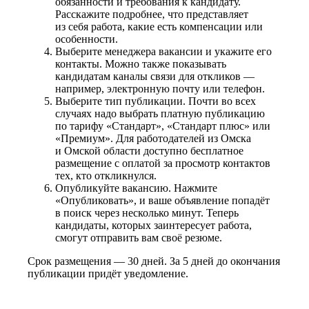
обязанности и требования к кандидату.
Расскажите подробнее, что представляет
из себя работа, какие есть компенсации или
особенности.
Выберите менеджера вакансии и укажите его
контакты. Можно также показывать
кандидатам каналы связи для откликов —
например, электронную почту или телефон.
Выберите тип публикации. Почти во всех
случаях надо выбрать платную публикацию
по тарифу «Стандарт», «Стандарт плюс» или
«Премиум». Для работодателей из Омска
и Омской области доступно бесплатное
размещение с оплатой за просмотр контактов
тех, кто откликнулся.
Опубликуйте вакансию. Нажмите
«Опубликовать», и ваше объявление попадёт
в поиск через несколько минут. Теперь
кандидаты, которых заинтересует работа,
смогут отправить вам своё резюме.
Срок размещения — 30 дней. За 5 дней до окончания
публикации придёт уведомление.