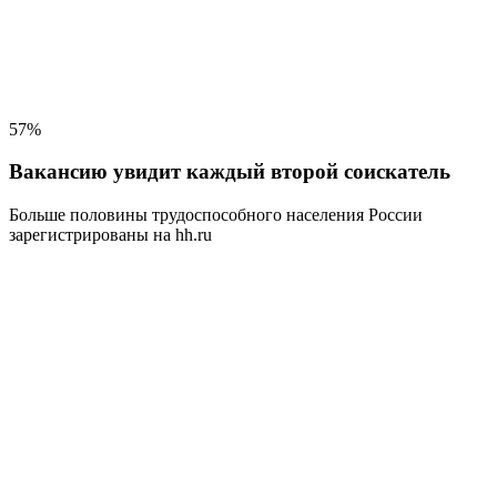
57%
Вакансию увидит каждый второй соискатель
Больше половины трудоспособного населения
России
зарегистрированы на hh.ru