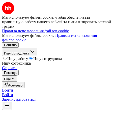
Мы используем файлы cookie, чтобы обеспечивать
правильную работу нашего веб-сайта и анализировать сетевой
трафик.
Правила использования файлов cookie
Мы используем файлы cookie.
Правила использования
файлов cookie
Понятно
Ищу сотрудника
Ищу работу
Ищу сотрудника
Ищу сотрудника
Сервисы
Помощь
Ещё
Асекеево
Войти
Войти
Зарегистрироваться