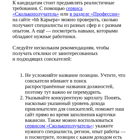
К кандидатам стоит предъявлять реалистичные
требования. С помощью
сервиса
«Сколькополучатель»
или
в разделе «Профессии»
на сайте «hh Карьера» можно проверить, сколько
получают специалисты из разных сфер и с разным
опытом. А ещё — посмотреть навыки, которыми
обладают нужные работники.
Следуйте нескольким рекомендациям, чтобы
получать отклики от заинтересованных
и подходящих соискателей:
Не усложняйте название позиции. Учтите, что
соискатели вбивают в поиск
распространённые названия должностей,
поэтому тут важно не перемудрить.
Указывайте конкурентную зарплату. Понять,
насколько указанный уровень дохода
привлекателен для соискателей, поможет наш
сайт прямо во время заполнения карточки
вакансии. Также можно воспользоваться
сервисом «Сколькополучатель»
: укажите
нужного специалиста, регион, опыт работы —
и посмотрите, позиции с каким доходом есть