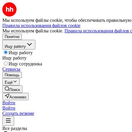
Мы используем файлы cookie, чтобы обеспечивать правильную р
Правила использования файлов cookie
Мы используем файлы cookie.
Правила использования файлов c
Понятно
Ищу работу
Ищу работу
Ищу работу
Ищу сотрудника
Сервисы
Помощь
Ещё
Поиск
Асекеево
Войти
Войти
Создать резюме
Все разделы