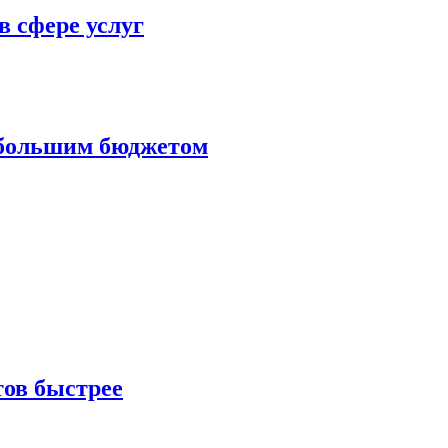
в сфере услуг
ебольшим бюджетом
тов быстрее