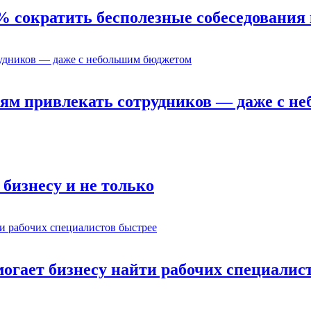
% сократить бесполезные собеседования 
ям привлекать сотрудников — даже с н
бизнесу и не только
омогает бизнесу найти рабочих специалис