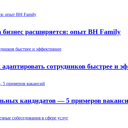
а бизнес расширяется: опыт BH Family
адаптировать сотрудников быстрее и э
льных кандидатов — 5 примеров ваканс