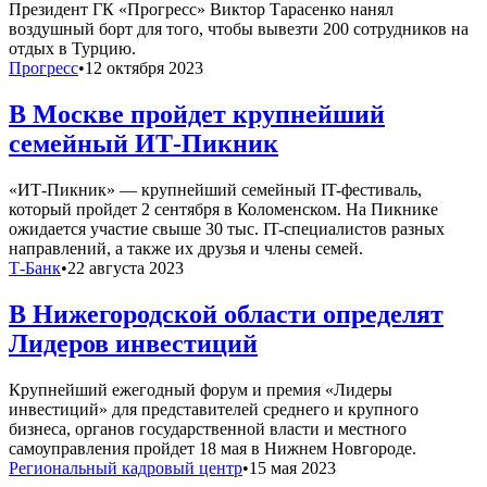
Президент ГК «Прогресс» Виктор Тарасенко нанял
воздушный борт для того, чтобы вывезти 200 сотрудников на
отдых в Турцию.
Прогресс
•
12 октября 2023
В Москве пройдет крупнейший
семейный ИТ-Пикник
«ИТ-Пикник» — крупнейший семейный IT-фестиваль,
который пройдет 2 сентября в Коломенском. На Пикнике
ожидается участие свыше 30 тыс. IT-специалистов разных
направлений, а также их друзья и члены семей.
Т-Банк
•
22 августа 2023
В Нижегородской области определят
Лидеров инвестиций
Крупнейший ежегодный форум и премия «Лидеры
инвестиций» для представителей среднего и крупного
бизнеса, органов государственной власти и местного
самоуправления пройдет 18 мая в Нижнем Новгороде.
Региональный кадровый центр
•
15 мая 2023