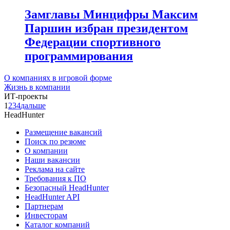
Замглавы Минцифры Максим
Паршин избран президентом
Федерации спортивного
программирования
О компаниях в игровой форме
Жизнь в компании
ИТ-проекты
1
2
3
4
дальше
HeadHunter
Размещение вакансий
Поиск по резюме
О компании
Наши вакансии
Реклама на сайте
Требования к ПО
Безопасный HeadHunter
HeadHunter API
Партнерам
Инвесторам
Каталог компаний