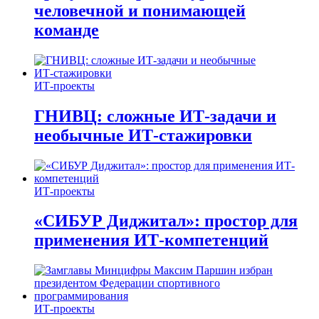
человечной и понимающей
команде
ИТ-проекты
ГНИВЦ: сложные ИТ‑задачи и
необычные ИТ‑стажировки
ИТ-проекты
«СИБУР Диджитал»: простор для
применения ИТ-компетенций
ИТ-проекты