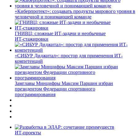
«Киберпротект»: создавать продукты мирового уровня в
человечной и понимающей команде
ГНИВЦ: сложные ИТ‑задачи и необычные
ИТ‑стажировки
«СИБУР Диджитал»: простор для применения ИТ-
компетенций
Замглавы Минцифры Максим Паршин избран
президентом Федерации спортивного
программирования
ИТ-проекты