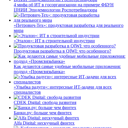
4 мифа об ИТ в госорганизации на примере ФБУН
ЦНИИ Эпидемиологии Роспотребнадзора
«Петрович-Тех»: продуктовая разработка для реального
мира
«Эталон»: ИТ в строительной индустрии
Продуктовая разработка в QIWI: что особенного?
Как делаются самые удобные мобильные приложения:
подход «Промсвязьбанка»
«Улыбка радуги»: интересные ИТ-задачи для всех
специалистов
CDEK Digital: свобода развития
Банки.ру: больше чем финтех
Alfa Digital: нескучный финтех