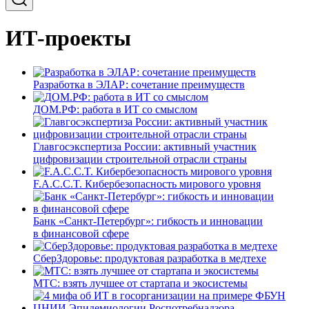
ИТ-проекты
Разработка в ЭЛАР: сочетание преимуществ
ДОМ.РФ: работа в ИТ со смыслом
Главгосэкспертиза России: активный участник
цифровизации строительной отрасли страны
F.A.C.C.T. Кибербезопасность мирового уровня
Банк «Санкт-Петербург»: гибкость и инновации
в финансовой сфере
СберЗдоровье: продуктовая разработка в медтехе
МТС: взять лучшее от стартапа и экосистемы