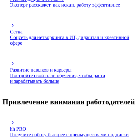
Эксперт расскажет, как искать работу эффективнее
Сетка
Соцсеть для нетворкинга в ИТ, диджитал и креативной
сфере
Развитие навыков и карьеры
Постройте свой план обучения, чтобы расти
и зарабатывать больше
Привлечение внимания работодателей
hh PRO
Получите работу быстрее с преимуществами подписки