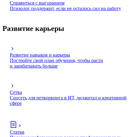
Справиться с выгоранием
Психолог поддержит, если не осталось сил на работу
Развитие карьеры
Развитие навыков и карьеры
Постройте свой план обучения, чтобы расти
и зарабатывать больше
Сетка
Соцсеть для нетворкинга в ИТ, диджитал и креативной
сфере
Статьи