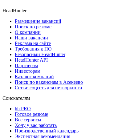
HeadHunter
Размещение вакансий
Поиск по резюме
О компании
Наши вакансии
Реклама на сайте
Требования к ПО
Безопасный HeadHunter
HeadHunter API
Партнерам
Инвесторам
Каталог компаний
Поиск по вакансиям в Асекеево
Сетка: соцсеть для нетворкинга
Соискателям
hh PRO
Готовое резюме
Все сервисы
Хочу у вас работать
Производственный календарь
Экспертная рекомендация