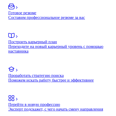
Готовое резюме
Составим профессиональное резюме за вас
Построить карьерный план
Переходите на новый карьерный уровень с помощью
наставника
Проработать стратегию поиска
Поможем искать работу быстрее и эффективнее
Перейти в новую профессию
Эксперт подскажет, с чего начать смену направления