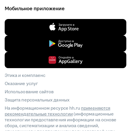
Мобильное приложение
Этика и комплаенс
Оказание услуг
Использование сайтов
Защита персональных данных
На информационном ресурсе hh.ru
применяются
рекомендательные технологии
(информационные
технологии предоставления информации на основе
сбора, систематизации и анализа сведений,