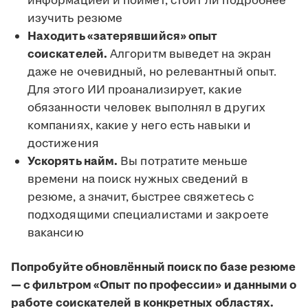
информацией и поймёт, стоит ли подробнее
изучить резюме
Находить «затерявшийся» опыт
соискателей.
Алгоритм выведет на экран
даже не очевидный, но релевантный опыт.
Для этого ИИ проанализирует, какие
обязанности человек выполнял в других
компаниях, какие у него есть навыки и
достижения
Ускорять найм.
Вы потратите меньше
времени на поиск нужных сведений в
резюме, а значит, быстрее свяжетесь с
подходящими специалистами и закроете
вакансию
Попробуйте обновлённый поиск по базе резюме
— с фильтром «Опыт по профессии» и данными о
работе соискателей в конкретных областях.