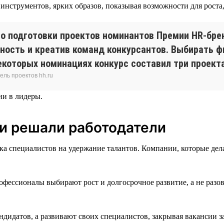
струментов, ярких образов, показывая возможности для роста, 
о подготовки проектов номинантов Премии HR-бре
ность и креатив команд конкурсантов. Выбирать ф
некоторых номинациях конкурс составил три проект
ель проектов hh.ru
ии в лидеры.
чи решали работодатели
 специалистов на удержание талантов. Компании, которые делаю
фессионалы выбирают рост и долгосрочное развитие, а не разо
дидатов, а развивают своих специалистов, закрывая вакансии за