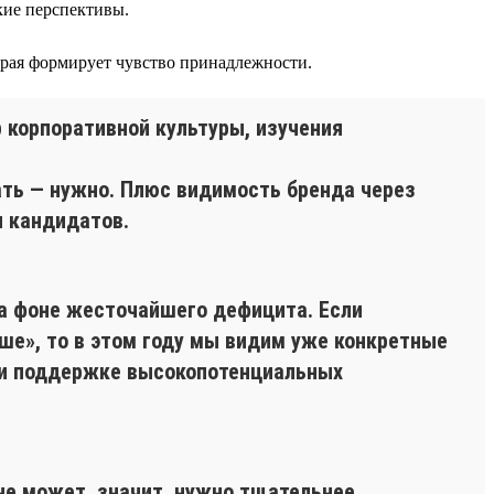
кие перспективы.
орая формирует чувство принадлежности.
 корпоративной культуры, изучения
ать — нужно. Плюс видимость бренда через
и кандидатов.
на фоне жесточайшего дефицита. Если
ше», то в этом году мы видим уже конкретные
ю и поддержке высокопотенциальных
не может, значит, нужно тщательнее