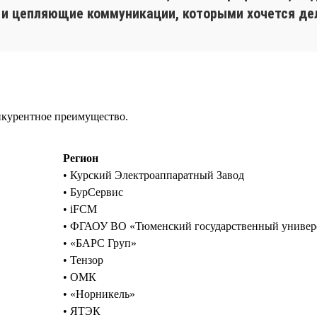
г и цепляющие коммуникации, которыми хочется де
нкурентное преимущество.
Регион
• Курский Электроаппаратный Завод
• БурСервис
• iFCM
• ФГАОУ ВО «Тюменский государственный универ
• «БАРС Груп»
• Тензор
• ОМК
• «Норникель»
• ЯТЭК