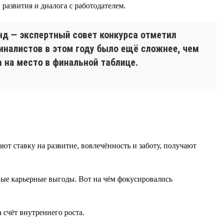
развития и диалога с работодателем.
нд — экспертный совет конкурса отметил
иналистов в этом году было ещё сложнее, чем
а на место в финальной таблице.
т ставку на развитие, вовлечённость и заботу, получают
вые карьерные выгоды. Вот на чём фокусировались
 счёт внутреннего роста.