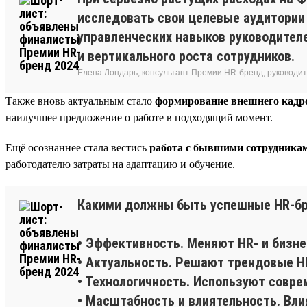
исследовать свои целевые аудитории
управленческих навыков руководителе
и вертикального роста сотрудников.
Елена Лондарь, консультант Премии HR-бренд, руководит
Также вновь актуальным стало
формирование внешнего кадро
наилучшее предложение о работе в подходящий момент.
Ещё осознаннее стала вестись
работа с бывшими сотрудника
работодателю затраты на адаптацию и обучение.
Какими должны быть успешные HR-бр
• Эффективность. Меняют HR- и бизне
• Актуальность. Решают трендовые H
• Технологичность. Используют совре
• Масштабность и влиятельность. Влия