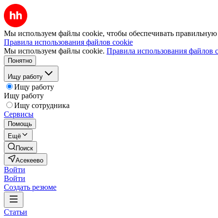
Мы используем файлы cookie, чтобы обеспечивать правильную р
Правила использования файлов cookie
Мы используем файлы cookie.
Правила использования файлов c
Понятно
Ищу работу
Ищу работу
Ищу работу
Ищу сотрудника
Сервисы
Помощь
Ещё
Поиск
Асекеево
Войти
Войти
Создать резюме
Статьи