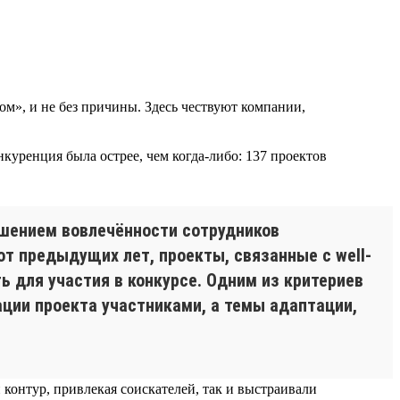
м», и не без причины. Здесь чествуют компании,
уренция была острее, чем когда-либо: 137 проектов
ышением вовлечённости сотрудников
от предыдущих лет, проекты, связанные с well-
ь для участия в конкурсе. Одним из критериев
ции проекта участниками, а темы адаптации,
онтур, привлекая соискателей, так и выстраивали