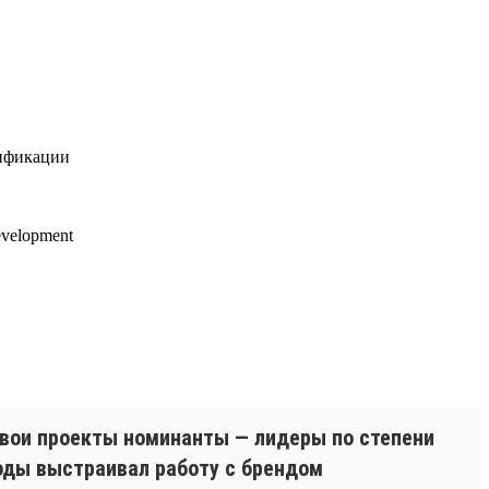
лификации
velopment
свои проекты номинанты — лидеры по степени
годы выстраивал работу с брендом