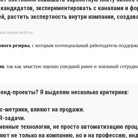
 кандидатов, экспериментировать с каналами и ф
й, растить экспертность внутри компании, создав
ель проектов hh.ru
вого резерва
, с которым потенциальный работодатель поддержи
ми
, так как зачастую хорошо ушедший ранее и лояльный сотрудн
енд-проекты? Я выделяю несколько критериев:
с-метрики, влияют на продажи.
R-задачи.
менные технологии, не просто автоматизацию проце
ют не только на компанию, но и на профессию, инд