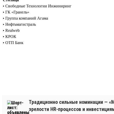
• Свободные Технологии Инжиниринг
• ГК «Гранель»
• Группа компаний Агама
• Нефтьмагистраль
• Realweb
• КРОК
• ОТП Банк
Традиционно сильные номинации — «М
зрелости HR-процессов и инвестициям