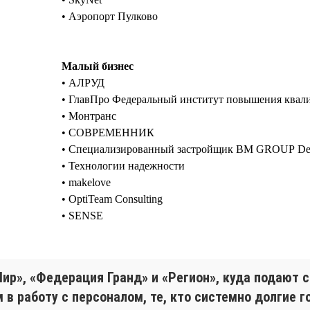
• Аэропорт Пулково
Малый бизнес
• АЛРУД
• ГлавПро Федеральный институт повышения ква
• Монтранс
• СОВРЕМЕННИК
• Специализированный застройщик BM GROUP De
• Технологии надежности
• makelove
• OptiTeam Consulting
• SENSE
ир», «Федерация Гранд» и «Регион», куда подают 
 в работу с персоналом, те, кто системно долгие 