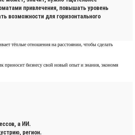
орматами привлечения, повышать уровень
ать возможности для горизонтального
вает тёплые отношения на расстоянии, чтобы сделать
ик приносит бизнесу свой новый опыт и знания, экономя
ссов, а ИИ.
устрию, регион.