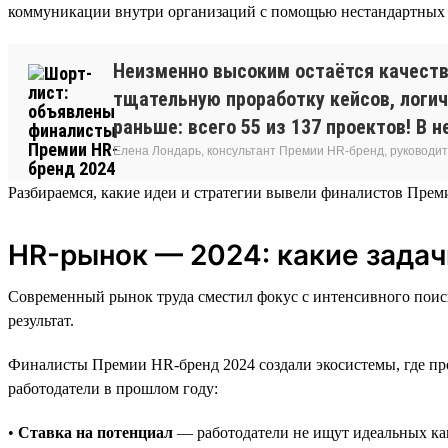
коммуникации внутри организаций с помощью нестандартных ин
Неизменно высоким остаётся качеств
тщательную проработку кейсов, логич
раньше: всего 55 из 137 проектов! В 
Елена Лондарь, консультант Премии HR-бренд, руководит
Разбираемся, какие идеи и стратегии вывели финалистов Прем
HR-рынок — 2024: какие зада
Современный рынок труда сместил фокус с интенсивного поиска
результат.
Финалисты Премии HR-бренд 2024 создали экосистемы, где про
работодатели в прошлом году:
•
Ставка на потенциал
— работодатели не ищут идеальных кан