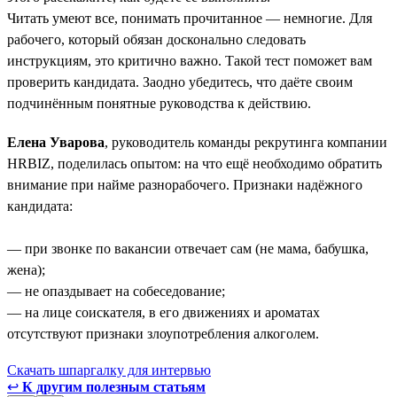
Читать умеют все, понимать прочитанное — немногие. Для
рабочего, который обязан досконально следовать
инструкциям, это критично важно. Такой тест поможет вам
проверить кандидата. Заодно убедитесь, что даёте своим
подчинённым понятные руководства к действию.
Елена Уварова
, руководитель команды рекрутинга компании
HRBIZ, поделилась опытом: на что ещё необходимо обратить
внимание при найме разнорабочего. Признаки надёжного
кандидата:
— при звонке по вакансии отвечает сам (не мама, бабушка,
жена);
— не опаздывает на собеседование;
— на лице соискателя, в его движениях и ароматах
отсутствуют признаки злоупотребления алкоголем.
Скачать шпаргалку для интервью
↩
К другим полезным статьям