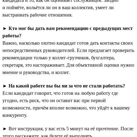
кандидата и то, как он оценивает сослуживцев. Заодно
и поймёте, вольётся ли он в ваш коллектив, умеет ли
выстраивать рабочие отношения.
►
Кто мог бы дать вам рекомендацию с предыдущих мест
работы?
Важно, насколько охотно кандидат готов дать контакты своих
непосредственных руководителей. Если предлагает проверить
рекомендации только у коллег-грузчиков, бухгалтера,
секретаря, это настораживает. Для объективной оценки нужно
мнение и руководства, и коллег.
►
На какой работе вы бы ни за что не стали работать?
Если кандидат говорит, что готов на любую работу где
угодно, есть риск, что он оставит вас при первой
возможности, причём вполне возможно, что уйдёт к вашему
конкуренту.
► Вот инструкция, у вас есть 5 минут на её прочтение. После
этого расскажите, как будете её выполнять.