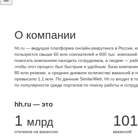
О компании
hh.ru — ведущая платформа онлайн-рекрутинга в России, к
пользуются свыше 60 млн соискателей и 600 тыс. компаний.
помогать компаниям находить сотрудников, а людям — работ
чтобы этот процесс был быстрым и удобным. База компани
80 млн резюме, а среднее дневное количество вакансий в те
превысило 1,1 млн. По данным SimilarWeb, hh.ru входит в т
по популярности среди порталов по поиску работы и сотруд
hh.ru — это
1
101
млрд
откликов на вакансии
вакансий