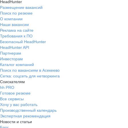
HeadHunter
Размещение вакансий
Поиск по резюме
О компании
Наши вакансии
Реклама на сайте
Требования к ПО
Безопасный HeadHunter
HeadHunter API
Партнерам
Инвесторам
Каталог компаний
Поиск по вакансиям в Асекеево
Сетка: соцсеть для нетворкинга
Соискателям
hh PRO
Готовое резюме
Все сервисы
Хочу у вас работать
Производственный календарь
Экспертная рекомендация
Новости и статьи
Блог