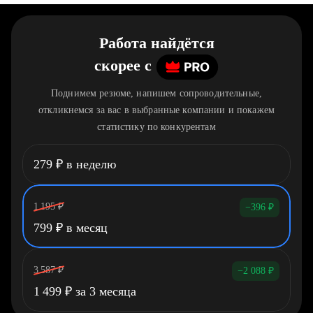
Работа найдётся
скорее
c
Поднимем резюме, напишем сопроводительные,
откликнемся за вас в выбранные компании и покажем
статистику по конкурентам
279
₽
в неделю
1 195
₽
−396
₽
799
₽
в месяц
3 587
₽
−2 088
₽
1 499
₽
за 3 месяца